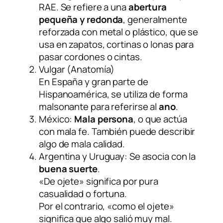
RAE. Se refiere a una
abertura
pequeña y redonda
, generalmente
reforzada con metal o plástico, que se
usa en zapatos, cortinas o lonas para
pasar cordones o cintas.
Vulgar (Anatomía)
En España y gran parte de
Hispanoamérica, se utiliza de forma
malsonante para referirse al
ano
.
México:
Mala persona
, o que actúa
con mala fe. También puede describir
algo de mala calidad.
Argentina y Uruguay: Se asocia con la
buena suerte
.
«De ojete» significa por pura
casualidad o fortuna.
Por el contrario, «como el ojete»
significa que algo salió muy mal.